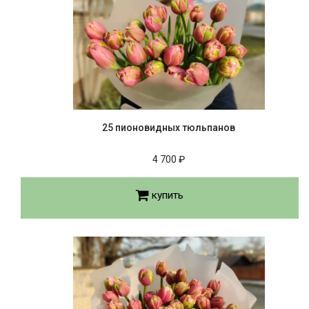
25 пионовидных тюльпанов
4 700 ₽
купить