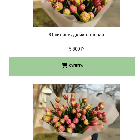
31 пионовидный тюльпан
5 800 ₽
купить